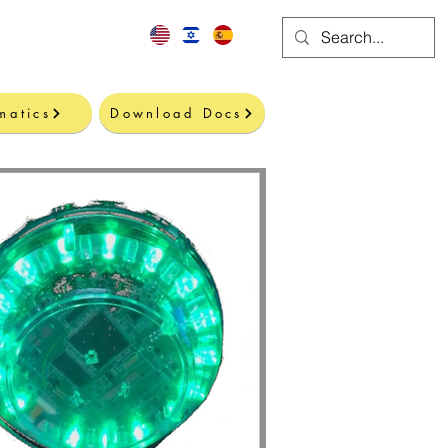
Contact
matics
Download Docs