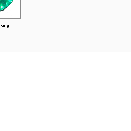
rking