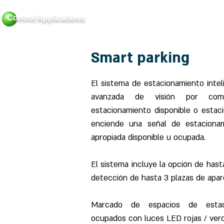
Control Applications
Home
About
Bui
Smart parking
El sistema de estacionamiento inteli
avanzada de visión por comp
estacionamiento disponible o esta
enciende una señal de estacionam
apropiada disponible u ocupada.
El sistema incluye la opción de has
detección de hasta 3 plazas de apar
Marcado de espacios de estaci
ocupados con luces LED rojas / verd