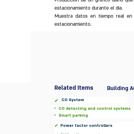
Producción de un gráfico diario que 
estacionamiento durante el día.
Muestra datos en tiempo real en
estacionamiento.
Related Items
Building 
CO System
✔
-
CO detecting and control systems
-
Smart parking
✔
Power factor controllers