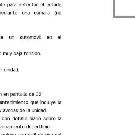
le para detectar el estado
mediante una cámara (no
 de un automóvil en el
e muy baja tensión.
r unidad.
n en pantalla de 32 '
antenimiento que incluye la
averías de la unidad.
con detalle diario sobre la
arcamiento del edificio.